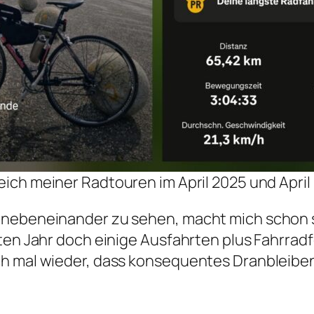
eich meiner Radtouren im April 2025 und April
 nebeneinander zu sehen, macht mich schon st
ten Jahr doch einige Ausfahrten plus Fahrradf
h mal wieder, dass konsequentes Dranbleiben 