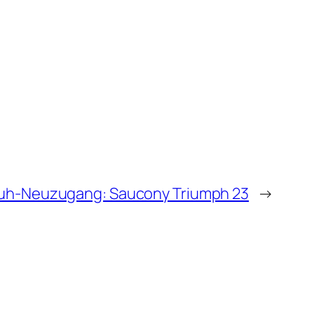
uh-Neuzugang: Saucony Triumph 23
→