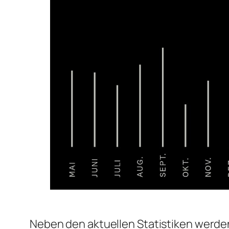
Neben den aktuellen Statistiken werde