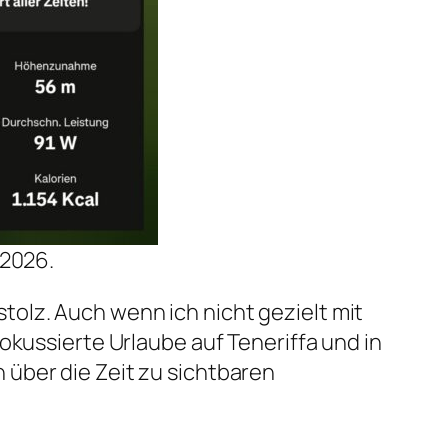
 2026.
olz. Auch wenn ich nicht gezielt mit
okussierte Urlaube auf Teneriffa und in
über die Zeit zu sichtbaren