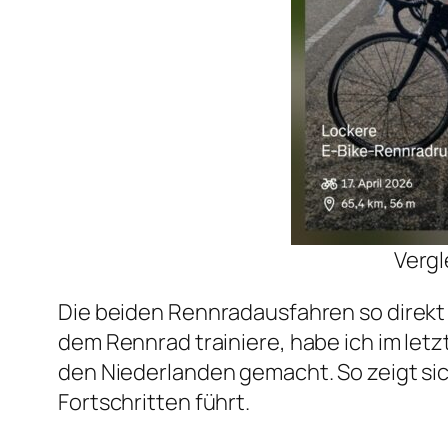
Vergl
Die beiden Rennradausfahren so direkt
dem Rennrad trainiere, habe ich im letz
den Niederlanden gemacht. So zeigt sic
Fortschritten führt.