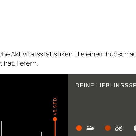
liche Aktivitätsstatistiken, die einem hübsch 
hat, liefern.