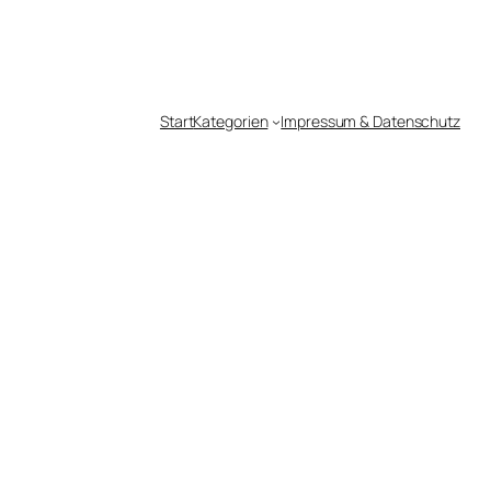
Start
Kategorien
Impressum & Datenschutz