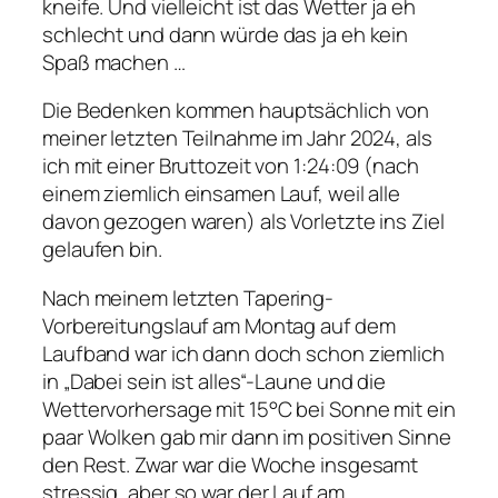
kneife. Und vielleicht ist das Wetter ja eh
schlecht und dann würde das ja eh kein
Spaß machen …
Die Bedenken kommen hauptsächlich von
meiner letzten Teilnahme im Jahr 2024, als
ich mit einer Bruttozeit von 1:24:09 (nach
einem ziemlich einsamen Lauf, weil alle
davon gezogen waren) als Vorletzte ins Ziel
gelaufen bin.
Nach meinem letzten Tapering-
Vorbereitungslauf am Montag auf dem
Laufband war ich dann doch schon ziemlich
in „Dabei sein ist alles“-Laune und die
Wettervorhersage mit 15°C bei Sonne mit ein
paar Wolken gab mir dann im positiven Sinne
den Rest. Zwar war die Woche insgesamt
stressig, aber so war der Lauf am