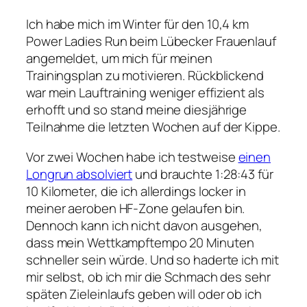
Ich habe mich im Winter für den 10,4 km
Power Ladies Run beim Lübecker Frauenlauf
angemeldet, um mich für meinen
Trainingsplan zu motivieren. Rückblickend
war mein Lauftraining weniger effizient als
erhofft und so stand meine diesjährige
Teilnahme die letzten Wochen auf der Kippe.
Vor zwei Wochen habe ich testweise
einen
Longrun absolviert
und brauchte 1:28:43 für
10 Kilometer, die ich allerdings locker in
meiner aeroben HF-Zone gelaufen bin.
Dennoch kann ich nicht davon ausgehen,
dass mein Wettkampftempo 20 Minuten
schneller sein würde. Und so haderte ich mit
mir selbst, ob ich mir die Schmach des sehr
späten Zieleinlaufs geben will oder ob ich