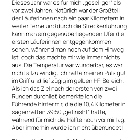
Dieses Jahr war es für mich „geselliger“ als
vor zwei Jahren. Natürlich war der Großteil
der Läuferinnen nach ein paar Kilometern in
weiter Ferne und durch die Streckenführung
kann man am gegenüberliegenden Ufer die
ersten Läuferinnen entgegenkommen
sehen, während man noch auf dem Hinweg
ist, doch das machte mir wie immer nichts
aus. Die Temperatur war wunderbar, es war
nicht allzu windig, ich hatte meinen Puls gut
im Griff und lief zügig im gelben HF-Bereich.
Als ich das Ziel nach der ersten von zwei
Runden durchlief, bemerkte ich die
Führende hinter mir, die die 10,4 Kilometer in
sagenhaften 39:50 „gefinisht“ hatte,
während für mich die Hälfte noch vor mir lag.
Aber immerhin wurde ich nicht überrundet!