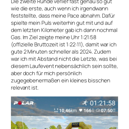
Die zweite Runde verlief fast genau so gut
wie die erste, auch wenn ich irgendwann
feststellte, dass meine Pace abnahm. Dafür
spielte mein Puls weiterhin gut mit und auf
dem letzten Kilometer gab ich dann nochmal
Gas. Im Ziel zeigte meine Uhr 1:21:58
(offizielle Bruttozeit ist 1:22:11), damit war ich
gute 2 Minuten schneller als 2024. Zudem
war ich mit Abstand nicht die Letzte, was bei
diesem Laufevent nebensächlich sein sollte,
aber doch für mich persönlich
zugegebenermaßen ein kleines bisschen
relevant ist.