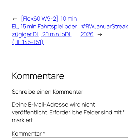
←
[Flex60 W9-2]: 10 min
EL, 15 min Fahrtspiel oder
#RWJanuarStreak
zügiger DL, 20 min loDL
2026
→
(HF 145-151)
Kommentare
Schreibe einen Kommentar
Deine E-Mail-Adresse wird nicht
veröffentlicht.
Erforderliche Felder sind mit
*
markiert
Kommentar
*