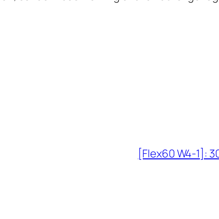
[Flex60 W4-1]: 3