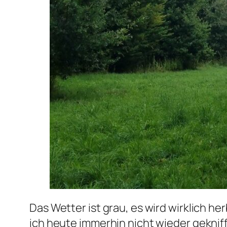
Das Wetter ist grau, es wird wirklich 
ich heute immerhin nicht wieder geknif