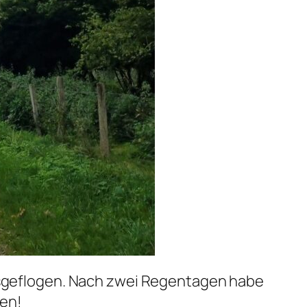
ausgeflogen. Nach zwei Regentagen habe
gen!