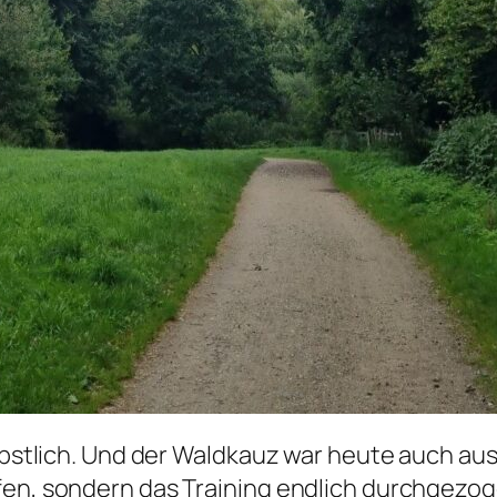
herbstlich. Und der Waldkauz war heute auch 
fen, sondern das Training endlich durchgezo