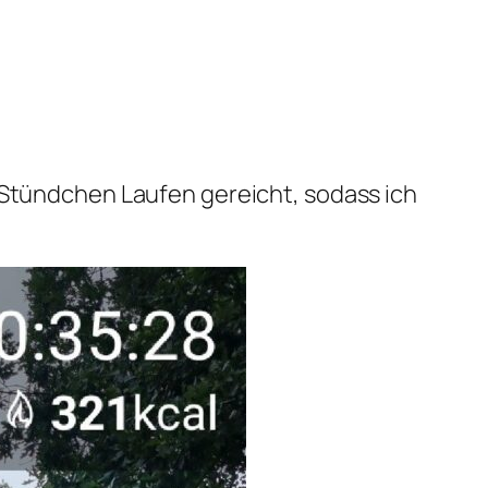
s Stündchen Laufen gereicht, sodass ich