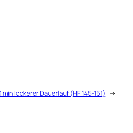
0 min lockerer Dauerlauf (HF 145-151)
→