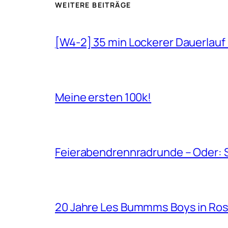
WEITERE BEITRÄGE
[W4-2] 35 min Lockerer Dauerlauf
Meine ersten 100k!
Feierabendrennradrunde – Oder: 
20 Jahre Les Bummms Boys in Ro