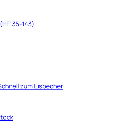
 (HF135-143)
Schnell zum Eisbecher
stock