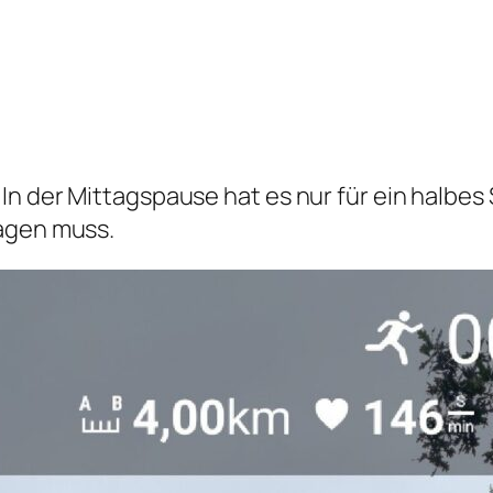
 In der Mittagspause hat es nur für ein halbe
tagen muss.