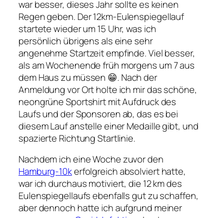
war besser, dieses Jahr sollte es keinen
Regen geben. Der 12km-Eulenspiegellauf
startete wieder um 15 Uhr, was ich
persönlich übrigens als eine sehr
angenehme Startzeit empfinde. Viel besser,
als am Wochenende früh morgens um 7 aus
dem Haus zu müssen 😁. Nach der
Anmeldung vor Ort holte ich mir das schöne,
neongrüne Sportshirt mit Aufdruck des
Laufs und der Sponsoren ab, das es bei
diesem Lauf anstelle einer Medaille gibt, und
spazierte Richtung Startlinie.
Nachdem ich eine Woche zuvor den
Hamburg-10k
erfolgreich absolviert hatte,
war ich durchaus motiviert, die 12 km des
Eulenspiegellaufs ebenfalls gut zu schaffen,
aber dennoch hatte ich aufgrund meiner