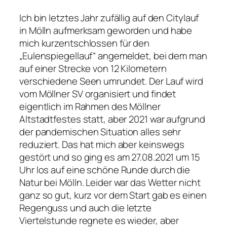
Ich bin letztes Jahr zufällig auf den Citylauf
in Mölln aufmerksam geworden und habe
mich kurzentschlossen für den
„Eulenspiegellauf“ angemeldet, bei dem man
auf einer Strecke von 12 Kilometern
verschiedene Seen umrundet. Der Lauf wird
vom Möllner SV organisiert und findet
eigentlich im Rahmen des Möllner
Altstadtfestes statt, aber 2021 war aufgrund
der pandemischen Situation alles sehr
reduziert. Das hat mich aber keinswegs
gestört und so ging es am 27.08.2021 um 15
Uhr los auf eine schöne Runde durch die
Natur bei Mölln. Leider war das Wetter nicht
ganz so gut, kurz vor dem Start gab es einen
Regenguss und auch die letzte
Viertelstunde regnete es wieder, aber