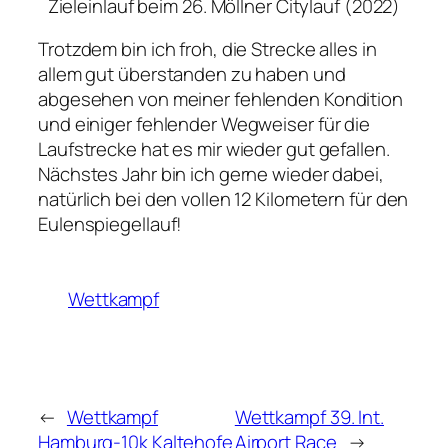
Zieleinlauf beim 26. Möllner Citylauf (2022)
Trotzdem bin ich froh, die Strecke alles in
allem gut überstanden zu haben und
abgesehen von meiner fehlenden Kondition
und einiger fehlender Wegweiser für die
Laufstrecke hat es mir wieder gut gefallen.
Nächstes Jahr bin ich gerne wieder dabei,
natürlich bei den vollen 12 Kilometern für den
Eulenspiegellauf!
Wettkampf
←
Wettkampf
Wettkampf 39. Int.
Hamburg-10k Kaltehofe
Airport Race
→