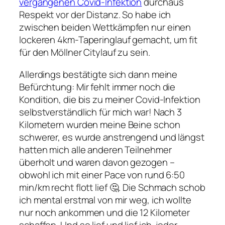
vergangenen Covid-Infektion
durchaus
Respekt vor der Distanz. So habe ich
zwischen beiden Wettkämpfen nur einen
lockeren 4km-Taperinglauf gemacht, um fit
für den Möllner Citylauf zu sein.
Allerdings bestätigte sich dann meine
Befürchtung: Mir fehlt immer noch die
Kondition, die bis zu meiner Covid-Infektion
selbstverständlich für mich war! Nach 3
Kilometern wurden meine Beine schon
schwerer, es wurde anstrengend und längst
hatten mich alle anderen Teilnehmer
überholt und waren davon gezogen –
obwohl ich mit einer Pace von rund 6:50
min/km recht flott lief 🤔. Die Schmach schob
ich mental erstmal von mir weg, ich wollte
nur noch ankommen und die 12 Kilometer
schaffen. Und so lief und lief ich, jeder