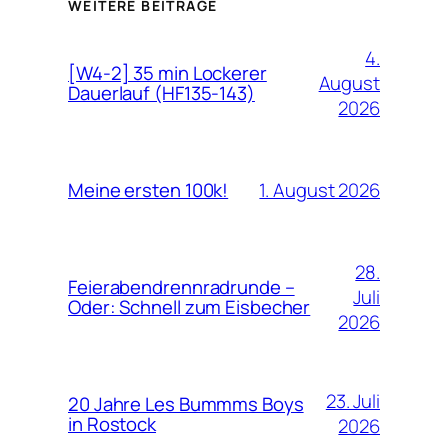
WEITERE BEITRÄGE
4.
[W4-2] 35 min Lockerer
August
Dauerlauf (HF135-143)
2026
1. August 2026
Meine ersten 100k!
28.
Feierabendrennradrunde –
Juli
Oder: Schnell zum Eisbecher
2026
23. Juli
20 Jahre Les Bummms Boys
in Rostock
2026