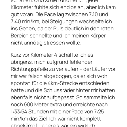
Kilometer fühlte sich endlos an, aber ich kam
gut voran. Die Pace lag zwischen 7:10 und
7:40 min/km, bei Steigungen wechselte ich
ins Gehen, da der Puls deutlich in den roten
Bereich schnellte und ich meinen Körper
nicht unnötig stressen wollte.
Kurz vor Kilometer 4 schaffte ich es
übrigens, mich aufgrund fehlender
Richtungspfeile zu verlaufen – der Läufer vor
mir war falsch abgebogen, da er sich wohl
spontan für die 4km-Strecke entschieden
hatte und die Schlussräder hinter mir hatten
ebenfalls nicht aufgepasst. So sammelte ich
noch 600 Meter extra und erreichte nach
1:33:54 Stunden mit einer Pace von 7:25
min/km das Ziel. Ich war nicht komplett
abgekämpft, aber es war ein wirklich