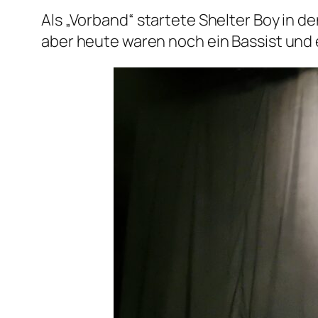
Als „Vorband“ startete Shelter Boy in 
aber heute waren noch ein Bassist und 