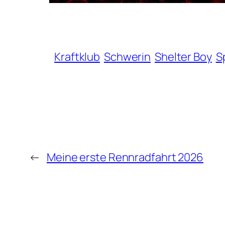
Kraftklub
Schwerin
Shelter Boy
S
←
Meine erste Rennradfahrt 2026