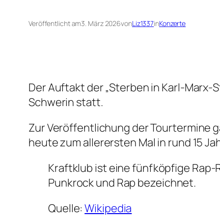
Veröffentlicht am
3. März 2026
von
Liz1337
in
Konzerte
Der Auftakt der „Sterben in Karl-Marx-S
Schwerin statt.
Zur Veröffentlichung der Tourtermine g
heute zum allerersten Mal in rund 15 J
Kraftklub ist eine fünfköpfige Rap-
Punkrock und Rap bezeichnet.
Quelle:
Wikipedia