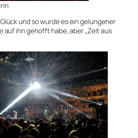
rin
 Glück und so wurde es ein gelungener
 auf ihn gehofft habe, aber „Zeit aus