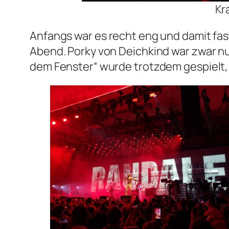
Kr
Anfangs war es recht eng und damit fas
Abend. Porky von Deichkind war zwar nur
dem Fenster“ wurde trotzdem gespielt,