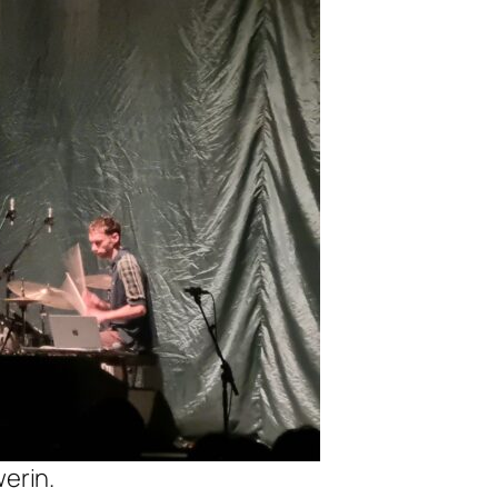
erin.