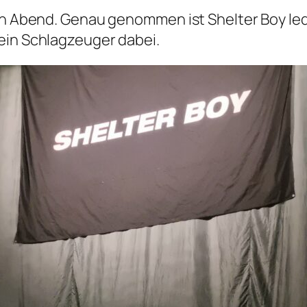
den Abend. Genau genommen ist Shelter Boy led
ein Schlagzeuger dabei.