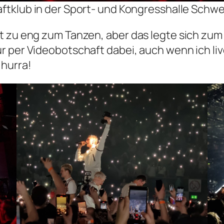
aftklub in der Sport- und Kongresshalle Schwe
t zu eng zum Tanzen, aber das legte sich zum
 per Videobotschaft dabei, auch wenn ich live
 hurra!