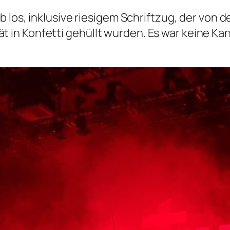
b los, inklusive riesigem Schriftzug, der von
in Konfetti gehüllt wurden. Es war keine Kan