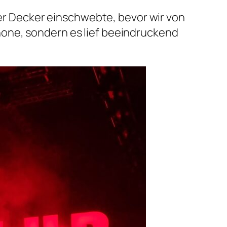
 der Decker einschwebte, bevor wir von
one, sondern es lief beeindruckend