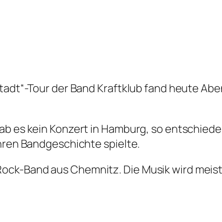
tadt“-Tour der Band Kraftklub fand heute Aben
ab es kein Konzert in Hamburg, so entschieden
ahren Bandgeschichte spielte.
Rock-Band aus Chemnitz. Die Musik wird meist 