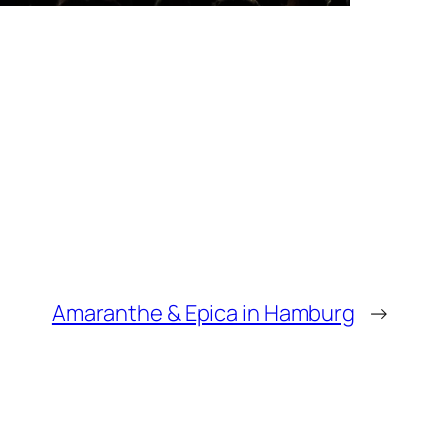
Amaranthe & Epica in Hamburg
→